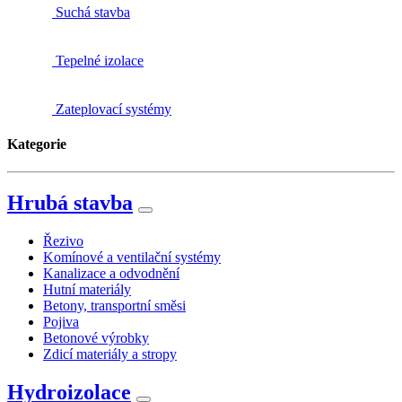
Suchá stavba
Tepelné izolace
Zateplovací systémy
Kategorie
Hrubá stavba
Řezivo
Komínové a ventilační systémy
Kanalizace a odvodnění
Hutní materiály
Betony, transportní směsi
Pojiva
Betonové výrobky
Zdicí materiály a stropy
Hydroizolace