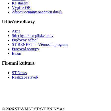
Ke stažení
Výpis z OR
Zásady ochrany osobních údajů
Užitečné odkazy
Akce
Střechy a klempířské dílny
Půjčovny nářadí
ST BENEFIT – Věrnostní program
Pracovní postupy
Bazar
Firemní kultura
ST News
Realizace staveb
© 2026 STAVMAT STAVEBNINY a.s.