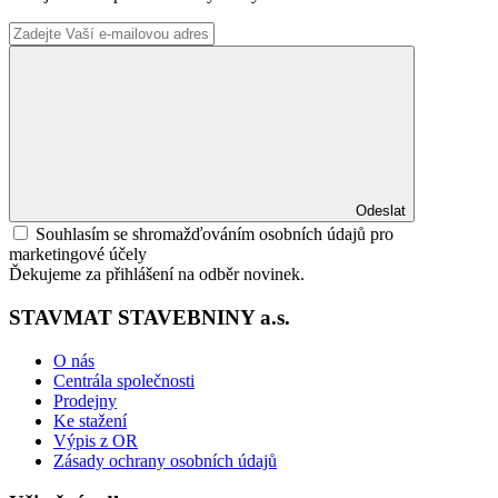
Odeslat
Souhlasím se shromažďováním osobních údajů pro
marketingové účely
Ďekujeme za přihlášení na odběr novinek.
STAVMAT STAVEBNINY a.s.
O nás
Centrála společnosti
Prodejny
Ke stažení
Výpis z OR
Zásady ochrany osobních údajů