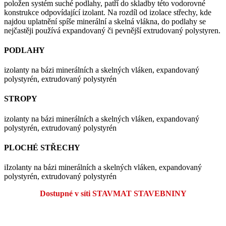
položen systém suché podlahy, patří do skladby této vodorovné
konstrukce odpovídající izolant. Na rozdíl od izolace střechy, kde
najdou uplatnění spíše minerální a skelná vlákna, do podlahy se
nejčastěji používá expandovaný či pevnější extrudovaný polystyren.
PODLAHY
izolanty na bázi minerálních a skelných vláken, expandovaný
polystyrén, extrudovaný polystyrén
STROPY
izolanty na bázi minerálních a skelných vláken, expandovaný
polystyrén, extrudovaný polystyrén
PLOCHÉ STŘECHY
iIzolanty na bázi minerálních a skelných vláken, expandovaný
polystyrén, extrudovaný polystyrén
Dostupné v síti STAVMAT STAVEBNINY