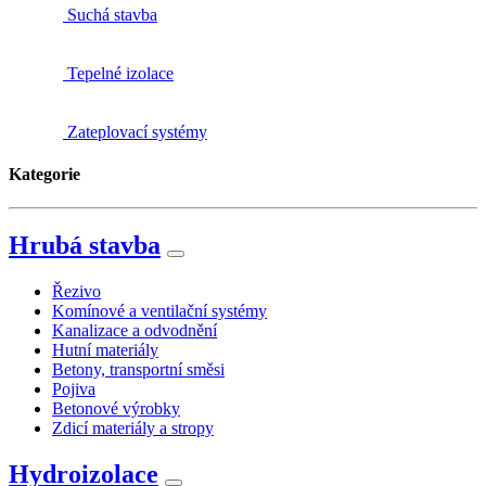
Suchá stavba
Tepelné izolace
Zateplovací systémy
Kategorie
Hrubá stavba
Řezivo
Komínové a ventilační systémy
Kanalizace a odvodnění
Hutní materiály
Betony, transportní směsi
Pojiva
Betonové výrobky
Zdicí materiály a stropy
Hydroizolace