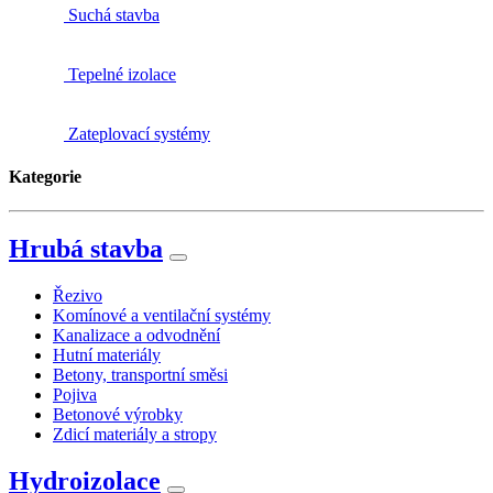
Suchá stavba
Tepelné izolace
Zateplovací systémy
Kategorie
Hrubá stavba
Řezivo
Komínové a ventilační systémy
Kanalizace a odvodnění
Hutní materiály
Betony, transportní směsi
Pojiva
Betonové výrobky
Zdicí materiály a stropy
Hydroizolace