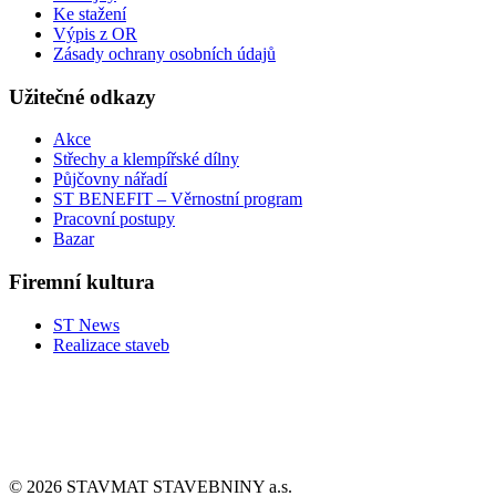
Ke stažení
Výpis z OR
Zásady ochrany osobních údajů
Užitečné odkazy
Akce
Střechy a klempířské dílny
Půjčovny nářadí
ST BENEFIT – Věrnostní program
Pracovní postupy
Bazar
Firemní kultura
ST News
Realizace staveb
© 2026 STAVMAT STAVEBNINY a.s.