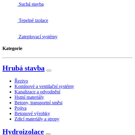
Suchá stavba
Tepelné izolace
Zateplovací systémy
Kategorie
Hrubá stavba
Řezivo
Komínové a ventilační systémy
Kanalizace a odvodnění
Hutní materiály
Betony, transportní směsi
Pojiva
Betonové výrobky
Zdicí materiály a stropy
Hydroizolace