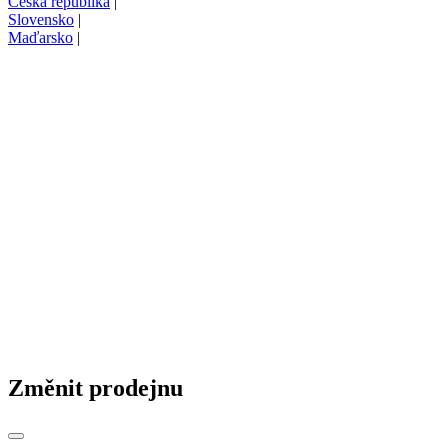
Česká republika
|
Slovensko
|
Maďarsko
|
Změnit prodejnu