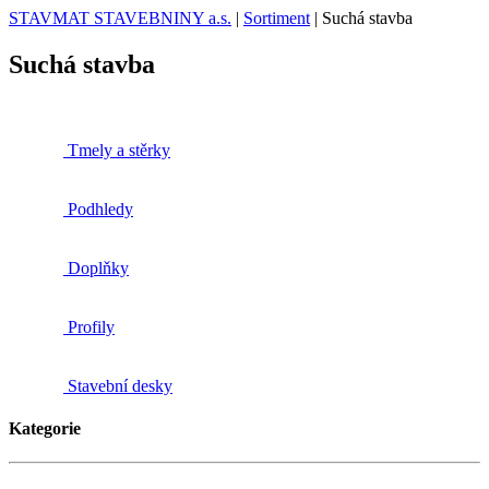
STAVMAT STAVEBNINY a.s.
|
Sortiment
|
Suchá stavba
Suchá stavba
Tmely a stěrky
Podhledy
Doplňky
Profily
Stavební desky
Kategorie