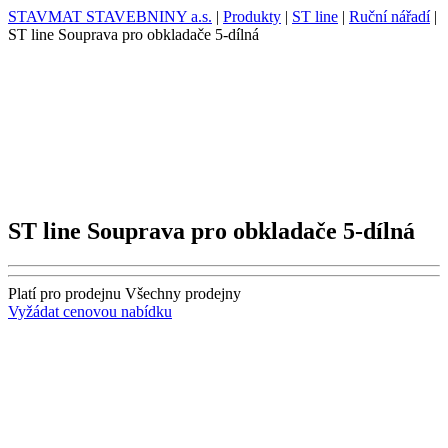
STAVMAT STAVEBNINY a.s.
|
Produkty
|
ST line
|
Ruční nářadí
|
ST line Souprava pro obkladače 5-dílná
ST line Souprava pro obkladače 5-dílná
Platí pro prodejnu
Všechny prodejny
Vyžádat cenovou nabídku