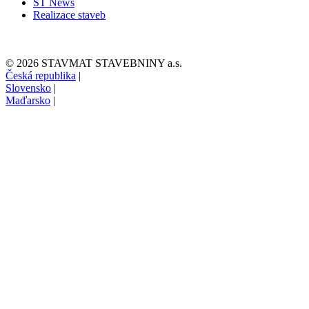
ST News
Realizace staveb
© 2026 STAVMAT STAVEBNINY a.s.
Česká republika
|
Slovensko
|
Maďarsko
|