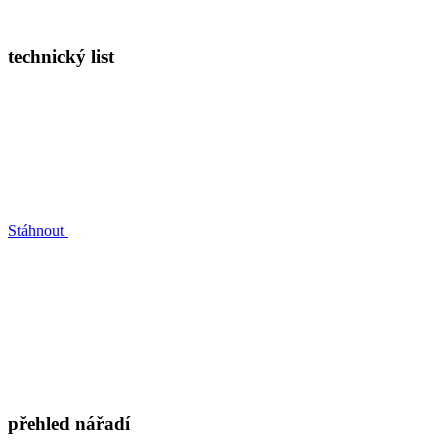
technický list
Stáhnout
přehled nářadí