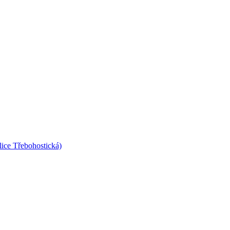
lice Třebohostická)