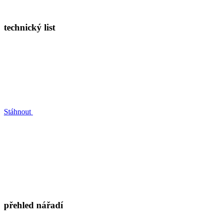
technický list
Stáhnout
přehled nářadí