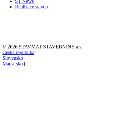
ST News
Realizace staveb
© 2026 STAVMAT STAVEBNINY a.s.
Česká republika
|
Slovensko
|
Maďarsko
|