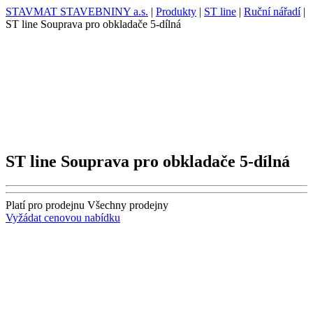
STAVMAT STAVEBNINY a.s.
|
Produkty
|
ST line
|
Ruční nářadí
|
ST line Souprava pro obkladače 5-dílná
ST line Souprava pro obkladače 5-dílná
Platí pro prodejnu
Všechny prodejny
Vyžádat cenovou nabídku