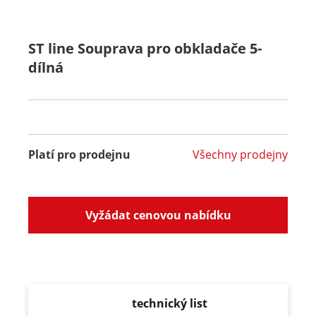
ST line Souprava pro obkladače 5-
dílná
Platí pro prodejnu
Všechny prodejny
Vyžádat cenovou nabídku
technický list