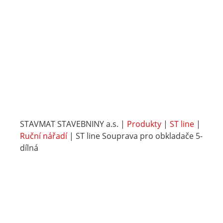
STAVMAT STAVEBNINY a.s.
|
Produkty
|
ST line
|
Ruční nářadí
|
ST line Souprava pro obkladače 5-
dílná