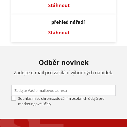
Stáhnout
přehled nářadí
Stáhnout
Odběr novinek
Zadejte e-mail pro zasílání výhodných nabídek.
Odes
Souhlasím se shromažďováním osobních údajů pro
marketingové účely