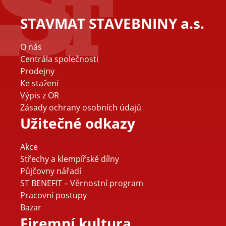
STAVMAT STAVEBNINY a.s.
O nás
Centrála společnosti
Prodejny
Ke stažení
Výpis z OR
Zásady ochrany osobních údajů
Užitečné odkazy
Akce
Střechy a klempířské dílny
Půjčovny nářadí
ST BENEFIT – Věrnostní program
Pracovní postupy
Bazar
Firemní kultura