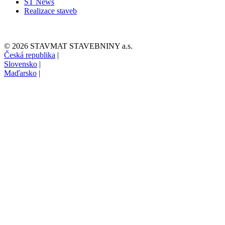
ST News
Realizace staveb
© 2026 STAVMAT STAVEBNINY a.s.
Česká republika
|
Slovensko
|
Maďarsko
|