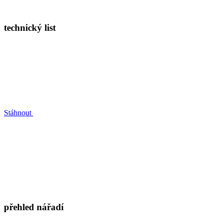
technický list
Stáhnout
přehled nářadí