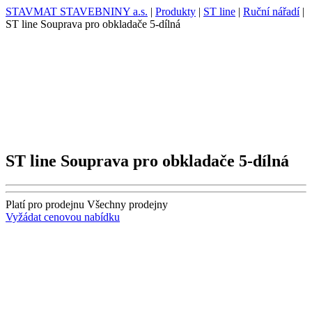
STAVMAT STAVEBNINY a.s.
|
Produkty
|
ST line
|
Ruční nářadí
|
ST line Souprava pro obkladače 5-dílná
ST line Souprava pro obkladače 5-dílná
Platí pro prodejnu
Všechny prodejny
Vyžádat cenovou nabídku