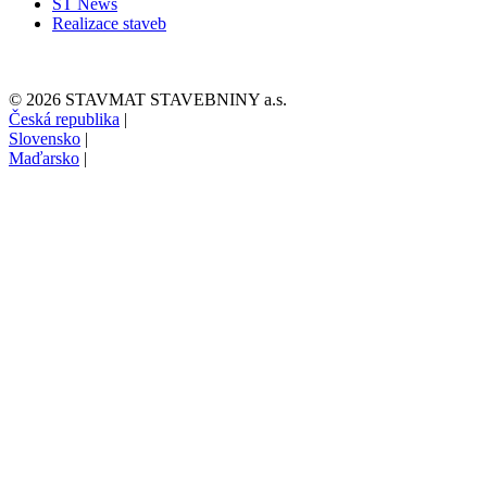
ST News
Realizace staveb
© 2026 STAVMAT STAVEBNINY a.s.
Česká republika
|
Slovensko
|
Maďarsko
|