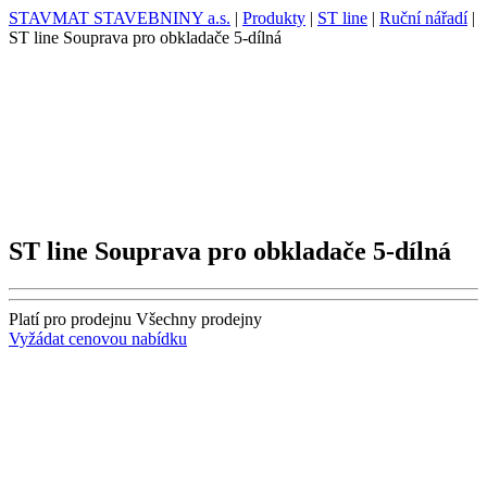
STAVMAT STAVEBNINY a.s.
|
Produkty
|
ST line
|
Ruční nářadí
|
ST line Souprava pro obkladače 5-dílná
ST line Souprava pro obkladače 5-dílná
Platí pro prodejnu
Všechny prodejny
Vyžádat cenovou nabídku