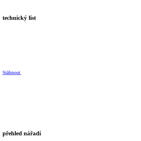
technický list
Stáhnout
přehled nářadí