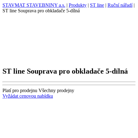
STAVMAT STAVEBNINY a.s.
|
Produkty
|
ST line
|
Ruční nářadí
|
ST line Souprava pro obkladače 5-dílná
ST line Souprava pro obkladače 5-dílná
Platí pro prodejnu
Všechny prodejny
Vyžádat cenovou nabídku