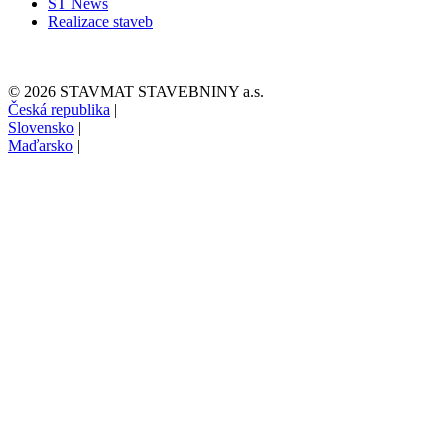
ST News
Realizace staveb
© 2026 STAVMAT STAVEBNINY a.s.
Česká republika
|
Slovensko
|
Maďarsko
|