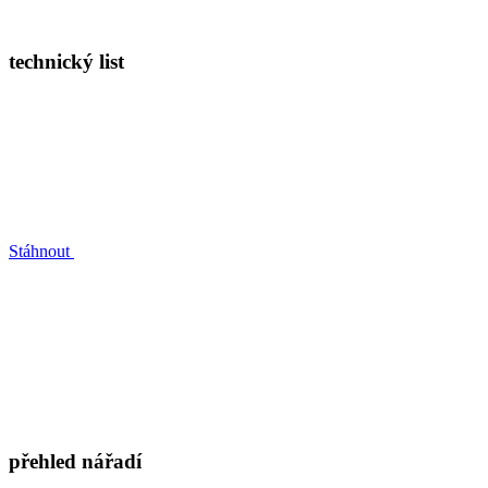
technický list
Stáhnout
přehled nářadí