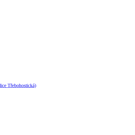
lice Třebohostická)