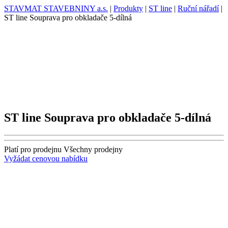
STAVMAT STAVEBNINY a.s.
|
Produkty
|
ST line
|
Ruční nářadí
|
ST line Souprava pro obkladače 5-dílná
ST line Souprava pro obkladače 5-dílná
Platí pro prodejnu
Všechny prodejny
Vyžádat cenovou nabídku