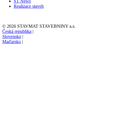
ST News
Realizace staveb
© 2026 STAVMAT STAVEBNINY a.s.
Česká republika
|
Slovensko
|
Maďarsko
|