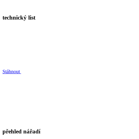
technický list
Stáhnout
přehled nářadí