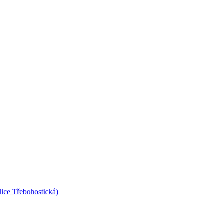
lice Třebohostická)