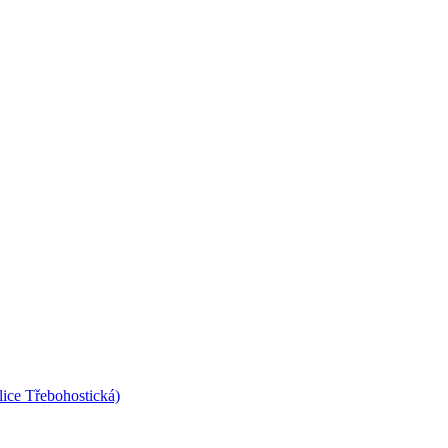
lice Třebohostická)