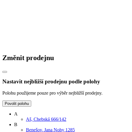
Změnit prodejnu
Nastavit nejbližší prodejnu podle polohy
Polohu použijeme pouze pro výběr nejbližší prodejny.
Povolit polohu
A
Aš, Chebská 666/142
B
Benešov, Jana Nohy 1285