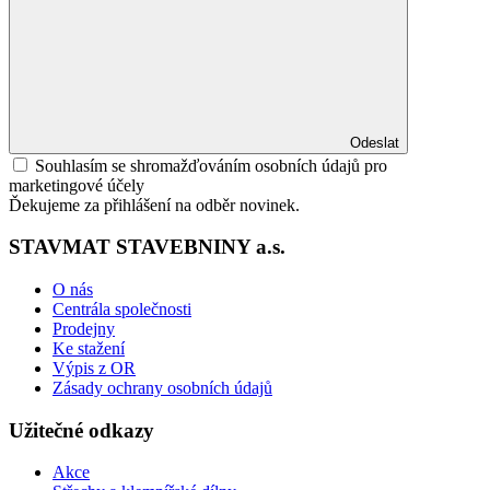
Odeslat
Souhlasím se shromažďováním osobních údajů pro
marketingové účely
Ďekujeme za přihlášení na odběr novinek.
STAVMAT STAVEBNINY a.s.
O nás
Centrála společnosti
Prodejny
Ke stažení
Výpis z OR
Zásady ochrany osobních údajů
Užitečné odkazy
Akce