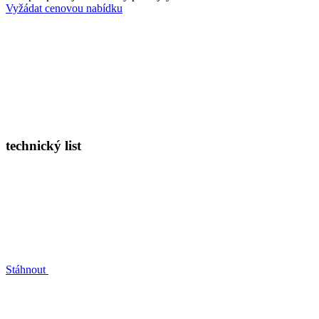
Vyžádat cenovou nabídku
technický list
Stáhnout