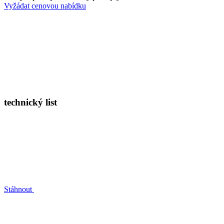
Vyžádat cenovou nabídku
technický list
Stáhnout