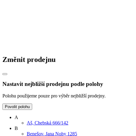
Změnit prodejnu
Nastavit nejbližší prodejnu podle polohy
Polohu použijeme pouze pro výběr nejbližší prodejny.
Povolit polohu
A
Aš, Chebská 666/142
B
Benešov, Jana Nohy 1285