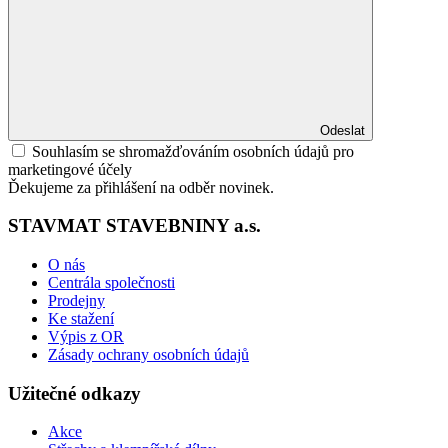
Odeslat
Souhlasím se shromažďováním osobních údajů pro
marketingové účely
Ďekujeme za přihlášení na odběr novinek.
STAVMAT STAVEBNINY a.s.
O nás
Centrála společnosti
Prodejny
Ke stažení
Výpis z OR
Zásady ochrany osobních údajů
Užitečné odkazy
Akce