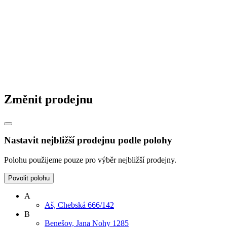
Změnit prodejnu
Nastavit nejbližší prodejnu podle polohy
Polohu použijeme pouze pro výběr nejbližší prodejny.
Povolit polohu
A
Aš, Chebská 666/142
B
Benešov, Jana Nohy 1285