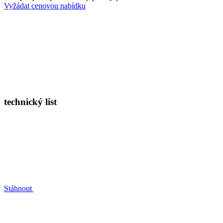
Vyžádat cenovou nabídku
technický list
Stáhnout