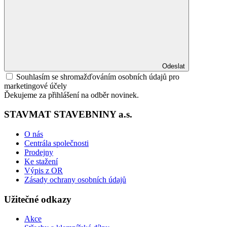
Odeslat
Souhlasím se shromažďováním osobních údajů pro
marketingové účely
Ďekujeme za přihlášení na odběr novinek.
STAVMAT STAVEBNINY a.s.
O nás
Centrála společnosti
Prodejny
Ke stažení
Výpis z OR
Zásady ochrany osobních údajů
Užitečné odkazy
Akce