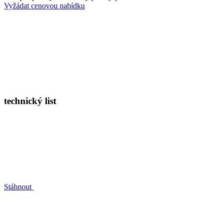
Vyžádat cenovou nabídku
technický list
Stáhnout