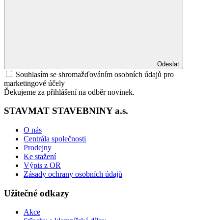
Odeslat
Souhlasím se shromažďováním osobních údajů pro
marketingové účely
Ďekujeme za přihlášení na odběr novinek.
STAVMAT STAVEBNINY a.s.
O nás
Centrála společnosti
Prodejny
Ke stažení
Výpis z OR
Zásady ochrany osobních údajů
Užitečné odkazy
Akce