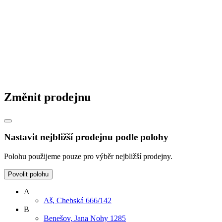
Změnit prodejnu
Nastavit nejbližší prodejnu podle polohy
Polohu použijeme pouze pro výběr nejbližší prodejny.
Povolit polohu
A
Aš, Chebská 666/142
B
Benešov, Jana Nohy 1285