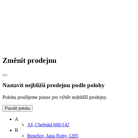
Změnit prodejnu
Nastavit nejbližší prodejnu podle polohy
Polohu použijeme pouze pro výběr nejbližší prodejny.
Povolit polohu
A
Aš, Chebská 666/142
B
Benešov, Jana Nohy 1285