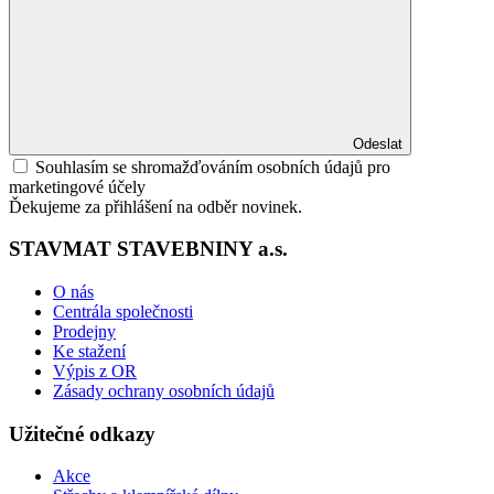
Odeslat
Souhlasím se shromažďováním osobních údajů pro
marketingové účely
Ďekujeme za přihlášení na odběr novinek.
STAVMAT STAVEBNINY a.s.
O nás
Centrála společnosti
Prodejny
Ke stažení
Výpis z OR
Zásady ochrany osobních údajů
Užitečné odkazy
Akce