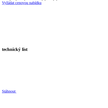
Vyžádat cenovou nabídku
technický list
Stáhnout