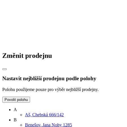
Změnit prodejnu
Nastavit nejbližší prodejnu podle polohy
Polohu použijeme pouze pro výběr nejbližší prodejny.
Povolit polohu
A
Aš, Chebská 666/142
B
Benešov, Jana Nohy 1285