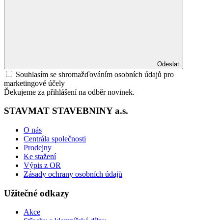
Odeslat
Souhlasím se shromažďováním osobních údajů pro
marketingové účely
Ďekujeme za přihlášení na odběr novinek.
STAVMAT STAVEBNINY a.s.
O nás
Centrála společnosti
Prodejny
Ke stažení
Výpis z OR
Zásady ochrany osobních údajů
Užitečné odkazy
Akce