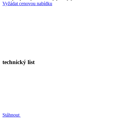
Vyžádat cenovou nabídku
technický list
Stáhnout