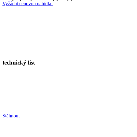
Vyžádat cenovou nabídku
technický list
Stáhnout