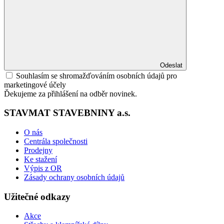
Odeslat
Souhlasím se shromažďováním osobních údajů pro
marketingové účely
Ďekujeme za přihlášení na odběr novinek.
STAVMAT STAVEBNINY a.s.
O nás
Centrála společnosti
Prodejny
Ke stažení
Výpis z OR
Zásady ochrany osobních údajů
Užitečné odkazy
Akce