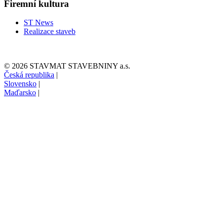
Firemní kultura
ST News
Realizace staveb
© 2026 STAVMAT STAVEBNINY a.s.
Česká republika
|
Slovensko
|
Maďarsko
|