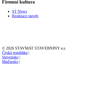
Firemní kultura
ST News
Realizace staveb
© 2026 STAVMAT STAVEBNINY a.s.
Česká republika
|
Slovensko
|
Maďarsko
|