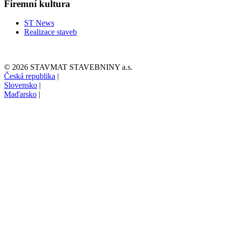
Firemní kultura
ST News
Realizace staveb
© 2026 STAVMAT STAVEBNINY a.s.
Česká republika
|
Slovensko
|
Maďarsko
|