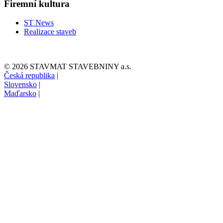
Firemní kultura
ST News
Realizace staveb
© 2026 STAVMAT STAVEBNINY a.s.
Česká republika
|
Slovensko
|
Maďarsko
|