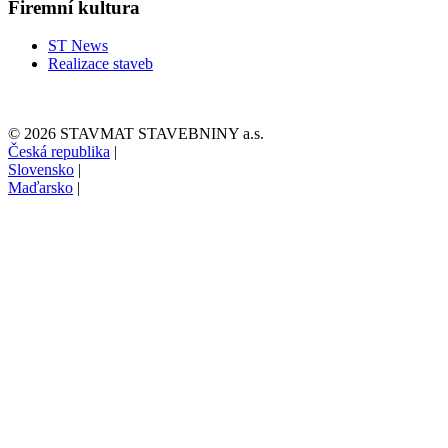
Firemní kultura
ST News
Realizace staveb
© 2026 STAVMAT STAVEBNINY a.s.
Česká republika
|
Slovensko
|
Maďarsko
|