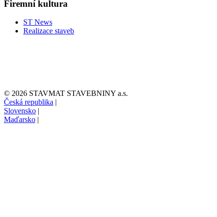
Firemní kultura
ST News
Realizace staveb
© 2026 STAVMAT STAVEBNINY a.s.
Česká republika
|
Slovensko
|
Maďarsko
|