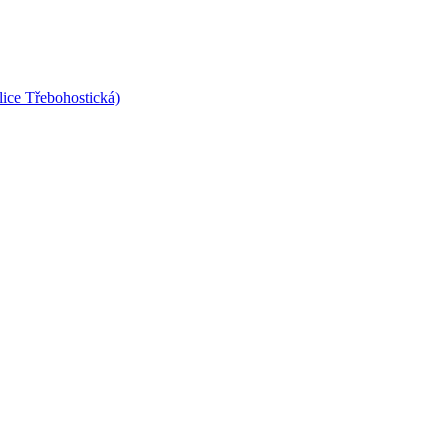
lice Třebohostická)