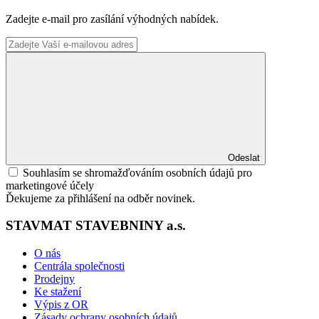
Zadejte e-mail pro zasílání výhodných nabídek.
Odeslat
Souhlasím se shromažďováním osobních údajů pro
marketingové účely
Ďekujeme za přihlášení na odběr novinek.
STAVMAT STAVEBNINY a.s.
O nás
Centrála společnosti
Prodejny
Ke stažení
Výpis z OR
Zásady ochrany osobních údajů