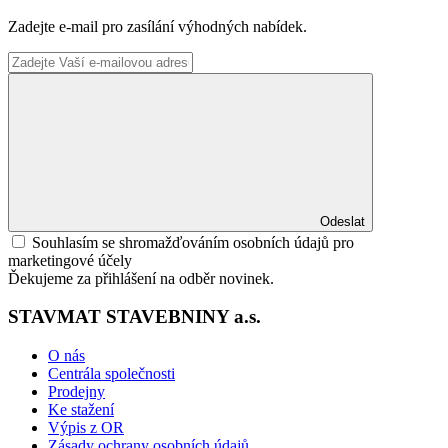
Zadejte e-mail pro zasílání výhodných nabídek.
Odeslat
Souhlasím se shromažďováním osobních údajů pro
marketingové účely
Ďekujeme za přihlášení na odběr novinek.
STAVMAT STAVEBNINY a.s.
O nás
Centrála společnosti
Prodejny
Ke stažení
Výpis z OR
Zásady ochrany osobních údajů