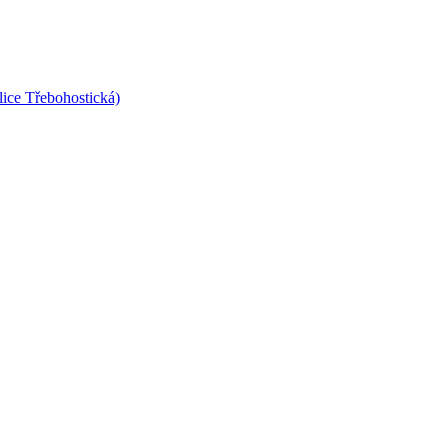
lice Třebohostická)