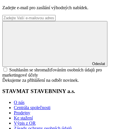
Zadejte e-mail pro zasílání výhodných nabídek.
Odeslat
Souhlasím se shromažďováním osobních údajů pro
marketingové účely
Ďekujeme za přihlášení na odběr novinek.
STAVMAT STAVEBNINY a.s.
O nás
Centrála společnosti
Prodejny
Ke stažení
Výpis z OR
Zásady ochrany osobních údajů