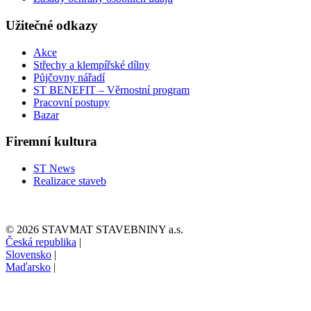
Užitečné odkazy
Akce
Střechy a klempířské dílny
Půjčovny nářadí
ST BENEFIT – Věrnostní program
Pracovní postupy
Bazar
Firemní kultura
ST News
Realizace staveb
© 2026 STAVMAT STAVEBNINY a.s.
Česká republika
|
Slovensko
|
Maďarsko
|