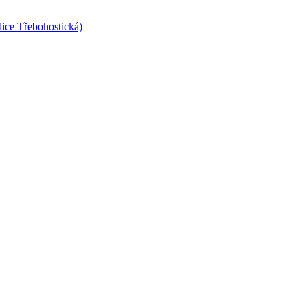
lice Třebohostická)