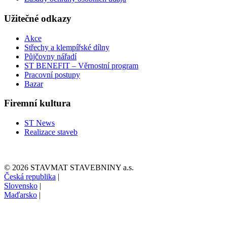
Užitečné odkazy
Akce
Střechy a klempířské dílny
Půjčovny nářadí
ST BENEFIT – Věrnostní program
Pracovní postupy
Bazar
Firemní kultura
ST News
Realizace staveb
© 2026 STAVMAT STAVEBNINY a.s.
Česká republika
|
Slovensko
|
Maďarsko
|