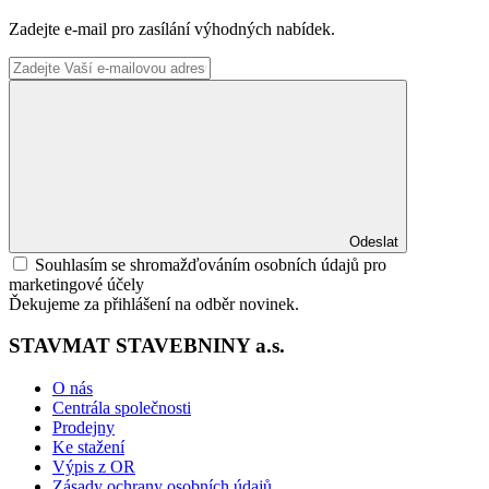
Zadejte e-mail pro zasílání výhodných nabídek.
Odeslat
Souhlasím se shromažďováním osobních údajů pro
marketingové účely
Ďekujeme za přihlášení na odběr novinek.
STAVMAT STAVEBNINY a.s.
O nás
Centrála společnosti
Prodejny
Ke stažení
Výpis z OR
Zásady ochrany osobních údajů