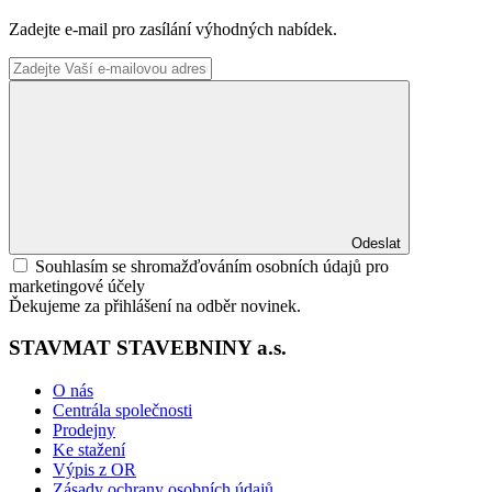
Zadejte e-mail pro zasílání výhodných nabídek.
Odeslat
Souhlasím se shromažďováním osobních údajů pro
marketingové účely
Ďekujeme za přihlášení na odběr novinek.
STAVMAT STAVEBNINY a.s.
O nás
Centrála společnosti
Prodejny
Ke stažení
Výpis z OR
Zásady ochrany osobních údajů