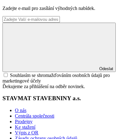
Zadejte e-mail pro zasílání výhodných nabídek.
Odeslat
Souhlasím se shromažďováním osobních údajů pro
marketingové účely
Ďekujeme za přihlášení na odběr novinek.
STAVMAT STAVEBNINY a.s.
O nás
Centrála společnosti
Prodejny
Ke stažení
Výpis z OR
Zásady ochrany osobních údajů