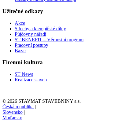
Užitečné odkazy
Akce
Střechy a klempířské dílny
Půjčovny nářadí
ST BENEFIT – Věrnostní program
Pracovní postupy
Bazar
Firemní kultura
ST News
Realizace staveb
© 2026 STAVMAT STAVEBNINY a.s.
Česká republika
|
Slovensko
|
Maďarsko
|