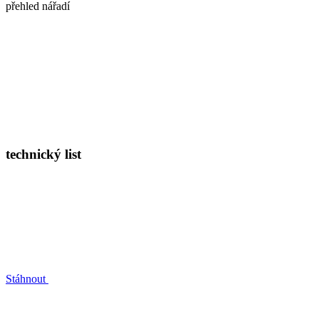
přehled nářadí
technický list
Stáhnout