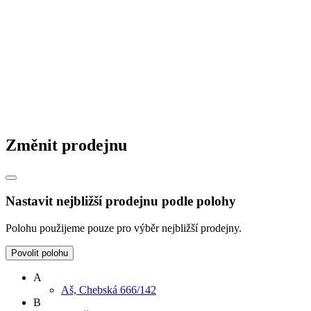
Změnit prodejnu
Nastavit nejbližší prodejnu podle polohy
Polohu použijeme pouze pro výběr nejbližší prodejny.
Povolit polohu
A
Aš, Chebská 666/142
B