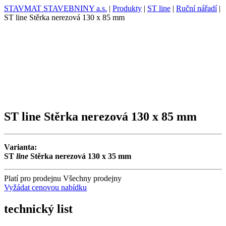
STAVMAT STAVEBNINY a.s.
|
Produkty
|
ST line
|
Ruční nářadí
|
ST line Stěrka nerezová 130 x 85 mm
ST line Stěrka nerezová 130 x 85 mm
Varianta:
ST
line
Stěrka nerezová 130 x 35 mm
Platí pro prodejnu
Všechny prodejny
Vyžádat cenovou nabídku
technický list