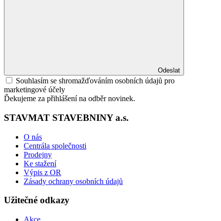
Odeslat
Souhlasím se shromažďováním osobních údajů pro
marketingové účely
Ďekujeme za přihlášení na odběr novinek.
STAVMAT STAVEBNINY a.s.
O nás
Centrála společnosti
Prodejny
Ke stažení
Výpis z OR
Zásady ochrany osobních údajů
Užitečné odkazy
Akce