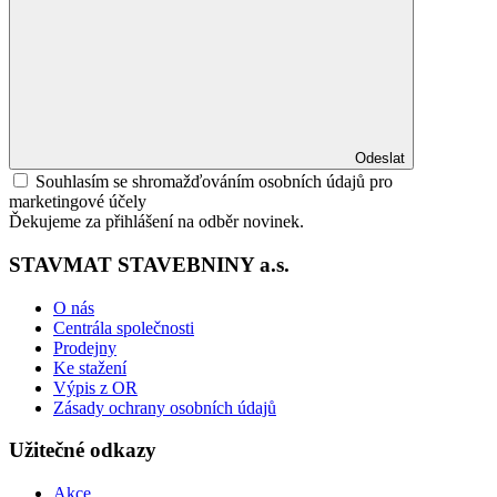
Odeslat
Souhlasím se shromažďováním osobních údajů pro
marketingové účely
Ďekujeme za přihlášení na odběr novinek.
STAVMAT STAVEBNINY a.s.
O nás
Centrála společnosti
Prodejny
Ke stažení
Výpis z OR
Zásady ochrany osobních údajů
Užitečné odkazy
Akce