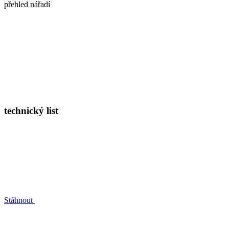
přehled nářadí
technický list
Stáhnout