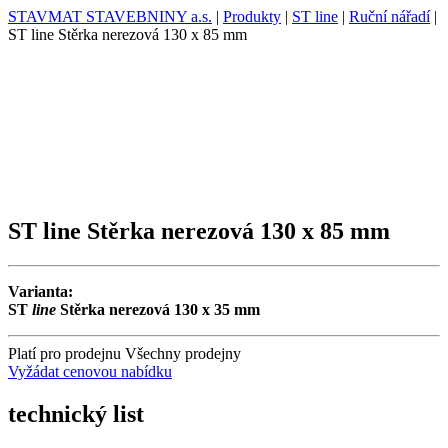
STAVMAT STAVEBNINY a.s.
|
Produkty
|
ST line
|
Ruční nářadí
|
ST line Stěrka nerezová 130 x 85 mm
ST line Stěrka nerezová 130 x 85 mm
Varianta:
ST
line
Stěrka nerezová 130 x 35 mm
Platí pro prodejnu
Všechny prodejny
Vyžádat cenovou nabídku
technický list