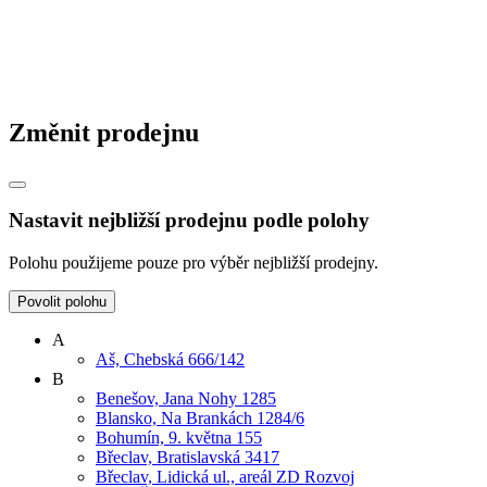
Změnit prodejnu
Nastavit nejbližší prodejnu podle polohy
Polohu použijeme pouze pro výběr nejbližší prodejny.
Povolit polohu
A
Aš, Chebská 666/142
B
Benešov, Jana Nohy 1285
Blansko, Na Brankách 1284/6
Bohumín, 9. května 155
Břeclav, Bratislavská 3417
Břeclav, Lidická ul., areál ZD Rozvoj