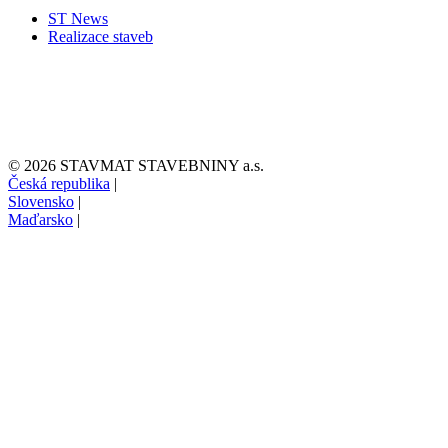
ST News
Realizace staveb
© 2026 STAVMAT STAVEBNINY a.s.
Česká republika
|
Slovensko
|
Maďarsko
|