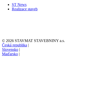
ST News
Realizace staveb
© 2026 STAVMAT STAVEBNINY a.s.
Česká republika
|
Slovensko
|
Maďarsko
|