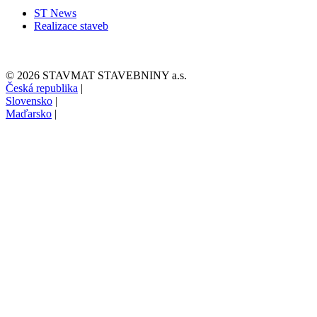
ST News
Realizace staveb
© 2026 STAVMAT STAVEBNINY a.s.
Česká republika
|
Slovensko
|
Maďarsko
|