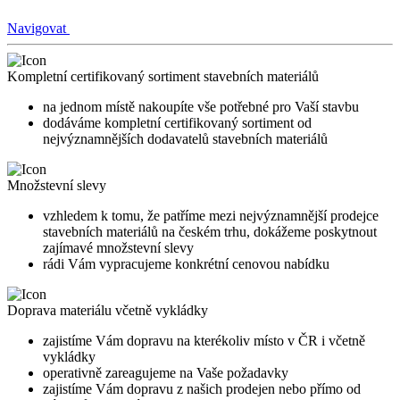
Navigovat
Kompletní certifikovaný sortiment stavebních materiálů
na jednom místě nakoupíte vše potřebné pro Vaší stavbu
dodáváme kompletní certifikovaný sortiment od
nejvýznamnějších dodavatelů stavebních materiálů
Množstevní slevy
vzhledem k tomu, že patříme mezi nejvýznamnější prodejce
stavebních materiálů na českém trhu, dokážeme poskytnout
zajímavé množstevní slevy
rádi Vám vypracujeme konkrétní cenovou nabídku
Doprava materiálu včetně vykládky
zajistíme Vám dopravu na kterékoliv místo v ČR i včetně
vykládky
operativně zareagujeme na Vaše požadavky
zajistíme Vám dopravu z našich prodejen nebo přímo od