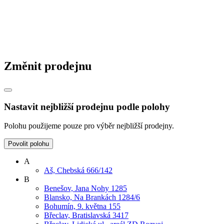
Změnit prodejnu
Nastavit nejbližší prodejnu podle polohy
Polohu použijeme pouze pro výběr nejbližší prodejny.
Povolit polohu
A
Aš, Chebská 666/142
B
Benešov, Jana Nohy 1285
Blansko, Na Brankách 1284/6
Bohumín, 9. května 155
Břeclav, Bratislavská 3417