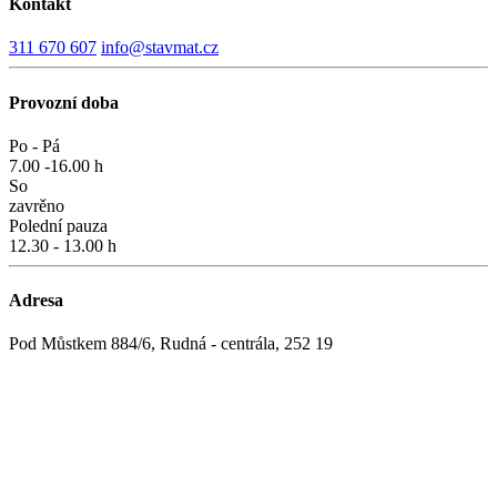
Kontakt
311 670 607
info@stavmat.cz
Provozní doba
Po - Pá
7.00 -16.00 h
So
zavrěno
Polední pauza
12.30 - 13.00 h
Adresa
Pod Můstkem 884/6, Rudná - centrála, 252 19