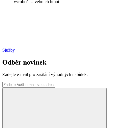
výrobců stavebních hmot
Služby
Odběr novinek
Zadejte e-mail pro zasílání výhodných nabídek.