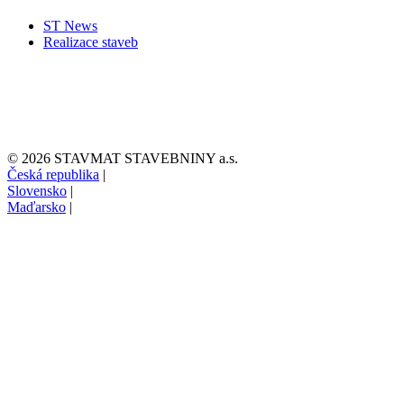
ST News
Realizace staveb
© 2026 STAVMAT STAVEBNINY a.s.
Česká republika
|
Slovensko
|
Maďarsko
|