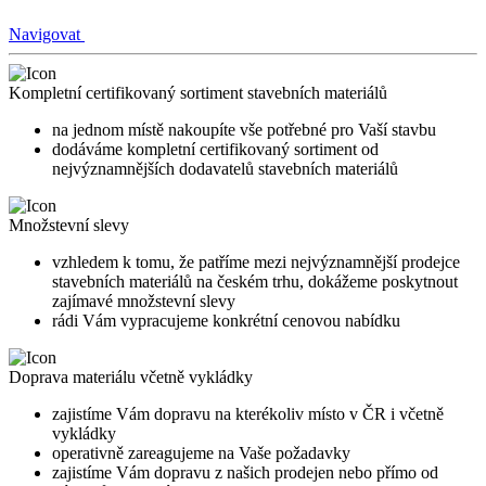
Navigovat
Kompletní certifikovaný sortiment stavebních materiálů
na jednom místě nakoupíte vše potřebné pro Vaší stavbu
dodáváme kompletní certifikovaný sortiment od
nejvýznamnějších dodavatelů stavebních materiálů
Množstevní slevy
vzhledem k tomu, že patříme mezi nejvýznamnější prodejce
stavebních materiálů na českém trhu, dokážeme poskytnout
zajímavé množstevní slevy
rádi Vám vypracujeme konkrétní cenovou nabídku
Doprava materiálu včetně vykládky
zajistíme Vám dopravu na kterékoliv místo v ČR i včetně
vykládky
operativně zareagujeme na Vaše požadavky
zajistíme Vám dopravu z našich prodejen nebo přímo od