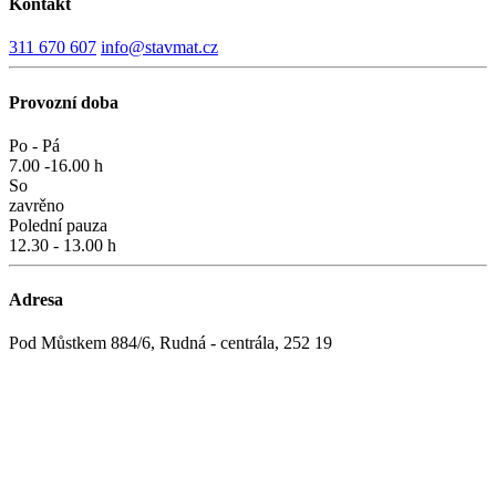
Kontakt
311 670 607
info@stavmat.cz
Provozní doba
Po - Pá
7.00 -16.00 h
So
zavrěno
Polední pauza
12.30 - 13.00 h
Adresa
Pod Můstkem 884/6, Rudná - centrála, 252 19