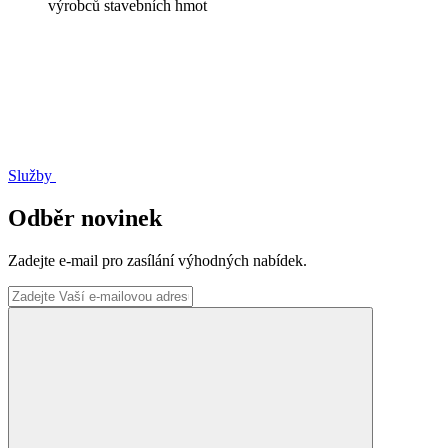
výrobců stavebních hmot
Služby
Odběr novinek
Zadejte e-mail pro zasílání výhodných nabídek.