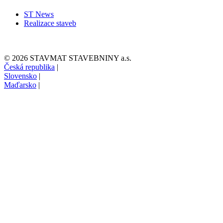
ST News
Realizace staveb
© 2026 STAVMAT STAVEBNINY a.s.
Česká republika
|
Slovensko
|
Maďarsko
|