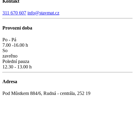
Kontakt
311 670 607
info@stavmat.cz
Provozní doba
Po - Pá
7.00 -16.00 h
So
zavrěno
Polední pauza
12.30 - 13.00 h
Adresa
Pod Můstkem 884/6, Rudná - centrála, 252 19