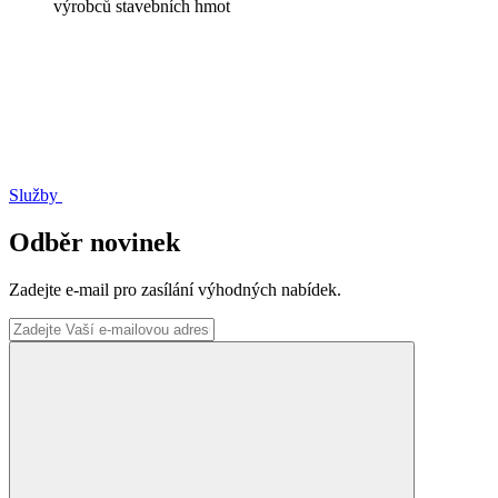
výrobců stavebních hmot
Služby
Odběr novinek
Zadejte e-mail pro zasílání výhodných nabídek.