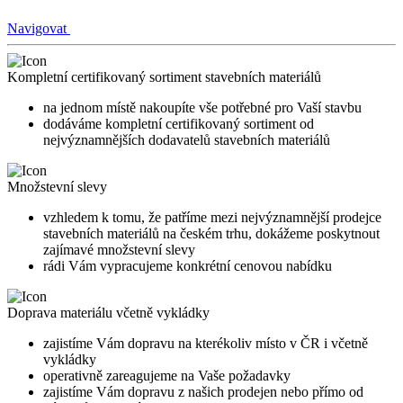
Navigovat
Kompletní certifikovaný sortiment stavebních materiálů
na jednom místě nakoupíte vše potřebné pro Vaší stavbu
dodáváme kompletní certifikovaný sortiment od
nejvýznamnějších dodavatelů stavebních materiálů
Množstevní slevy
vzhledem k tomu, že patříme mezi nejvýznamnější prodejce
stavebních materiálů na českém trhu, dokážeme poskytnout
zajímavé množstevní slevy
rádi Vám vypracujeme konkrétní cenovou nabídku
Doprava materiálu včetně vykládky
zajistíme Vám dopravu na kterékoliv místo v ČR i včetně
vykládky
operativně zareagujeme na Vaše požadavky
zajistíme Vám dopravu z našich prodejen nebo přímo od