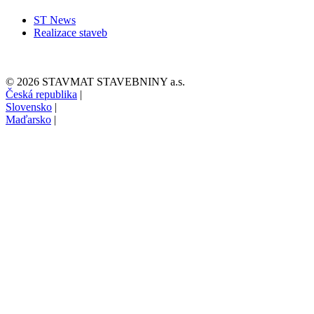
ST News
Realizace staveb
© 2026 STAVMAT STAVEBNINY a.s.
Česká republika
|
Slovensko
|
Maďarsko
|