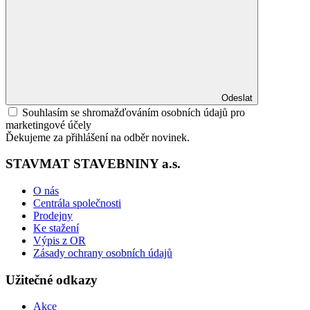
Odeslat
Souhlasím se shromažďováním osobních údajů pro
marketingové účely
Ďekujeme za přihlášení na odběr novinek.
STAVMAT STAVEBNINY a.s.
O nás
Centrála společnosti
Prodejny
Ke stažení
Výpis z OR
Zásady ochrany osobních údajů
Užitečné odkazy
Akce