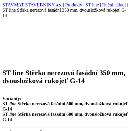
STAVMAT STAVEBNINY a.s.
|
Produkty
|
ST line
|
Ruční nářadí
|
ST line Stěrka nerezová fasádní 350 mm, dvousložková rukojeť G-
14
ST line Stěrka nerezová fasádní 350 mm,
dvousložková rukojeť G-14
Varianty:
ST
line
Stěrka nerezová fasádní 500 mm, dvousložková rukojeť
G-14
ST
line
Stěrka nerezová fasádní 600 mm, dvousložková rukojeť
G-14