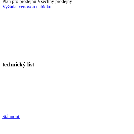
Platí pro prodejnu
Všechny prodejny
Vyžádat cenovou nabídku
technický list
Stáhnout