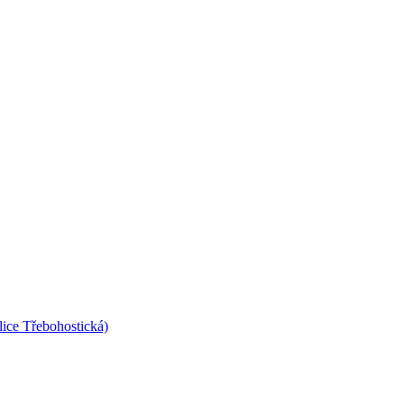
lice Třebohostická)