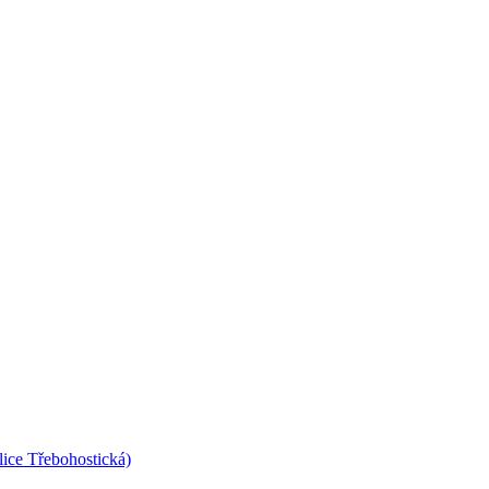
lice Třebohostická)