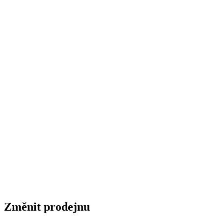
ST News
Realizace staveb
© 2026 STAVMAT STAVEBNINY a.s.
Česká republika
|
Slovensko
|
Maďarsko
|
Změnit prodejnu